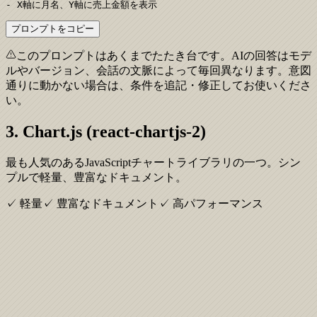
- X軸に月名、Y軸に売上金額を表示
プロンプトをコピー
このプロンプトはあくまでたたき台です。AIの回答はモデ
ルやバージョン、会話の文脈によって毎回異なります。意図
通りに動かない場合は、条件を追記・修正してお使いくださ
い。
3. Chart.js (react-chartjs-2)
最も人気のあるJavaScriptチャートライブラリの一つ。シン
プルで軽量、豊富なドキュメント。
✓ 軽量
✓ 豊富なドキュメント
✓ 高パフォーマンス