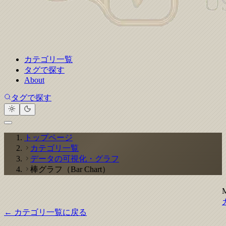
カテゴリ一覧
タグで探す
About
タグで探す
トップページ
カテゴリ一覧
データの可視化・グラフ
棒グラフ（Bar Chart）
← カテゴリ一覧に戻る