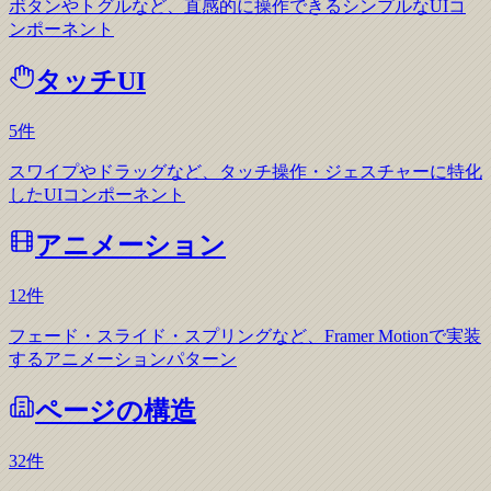
ボタンやトグルなど、直感的に操作できるシンプルなUIコ
ンポーネント
タッチUI
5
件
スワイプやドラッグなど、タッチ操作・ジェスチャーに特化
したUIコンポーネント
アニメーション
12
件
フェード・スライド・スプリングなど、Framer Motionで実装
するアニメーションパターン
ページの構造
32
件