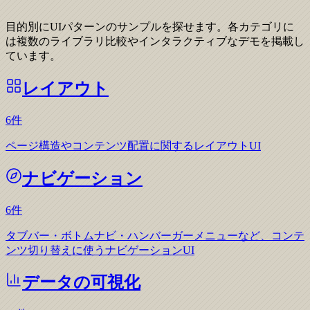
目的別にUIパターンのサンプルを探せます。各カテゴリに
は複数のライブラリ比較やインタラクティブなデモを掲載し
ています。
レイアウト
6
件
ページ構造やコンテンツ配置に関するレイアウトUI
ナビゲーション
6
件
タブバー・ボトムナビ・ハンバーガーメニューなど、コンテ
ンツ切り替えに使うナビゲーションUI
データの可視化