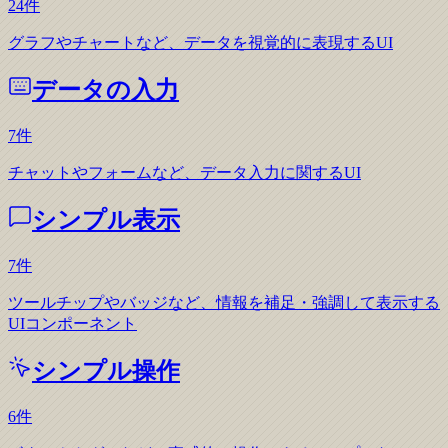
24
件
グラフやチャートなど、データを視覚的に表現するUI
データの入力
7
件
チャットやフォームなど、データ入力に関するUI
シンプル表示
7
件
ツールチップやバッジなど、情報を補足・強調して表示する
UIコンポーネント
シンプル操作
6
件