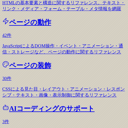
HTMLの基本要素と構造に関するリファレンス。テキスト・
リンク・メディア・フォーム・テーブル・メタ情報を網羅
ページの動作
42
件
JavaScriptによるDOM操作・イベント・アニメーション・通
信・ストレージなど、ページの動作に関するリファレンス
ページの装飾
30
件
CSSによる見た目・レイアウト・アニメーション・レスポン
シブ・テキスト・画像・表示制御に関するリファレンス
AIコーディングのサポート
3
件