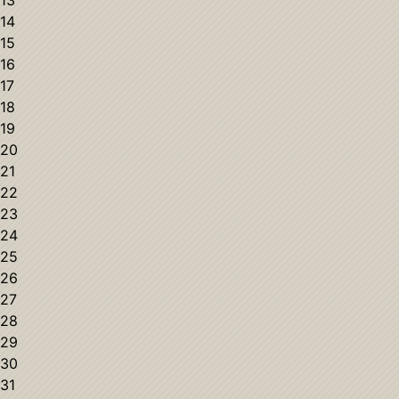
13
14
15
16
17
18
19
20
21
22
23
24
25
26
27
28
29
30
31