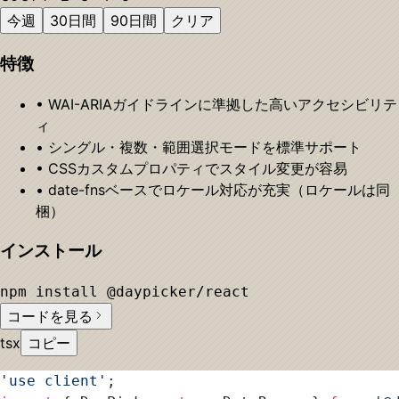
今週
30日間
90日間
クリア
特徴
• WAI-ARIAガイドラインに準拠した高いアクセシビリテ
ィ
• シングル・複数・範囲選択モードを標準サポート
• CSSカスタムプロパティでスタイル変更が容易
• date-fnsベースでロケール対応が充実（ロケールは同
梱）
インストール
npm install @daypicker/react
コードを見る
tsx
コピー
'use client'
;