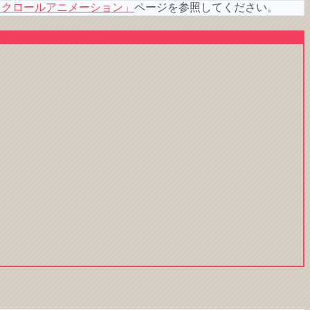
スクロールアニメーション
」
ページを参照してください。