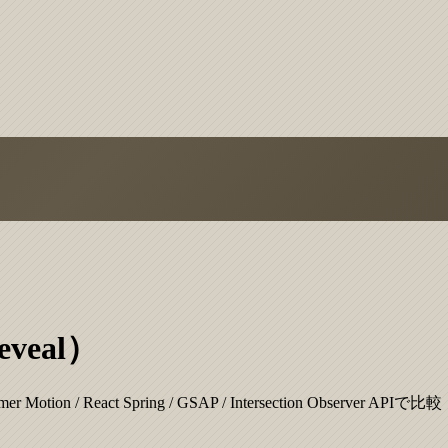
veal）
ct Spring / GSAP / Intersection Observer APIで比較