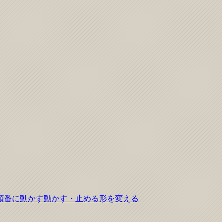
順番に動かす
動かす・止める
形を変える