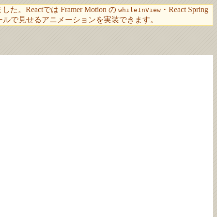
tでは Framer Motion の
・React Spring
whileInView
ールで見せるアニメーションを実装できます。