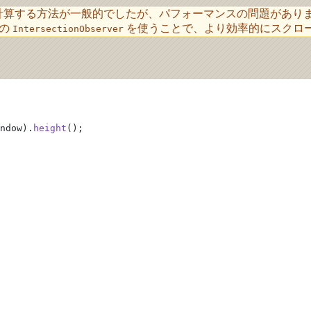
する方法が一般的でしたが、パフォーマンスの問題がありました。Reac
ブの
を使うことで、より効率的にスクロ
IntersectionObserver
ndow).
height
();