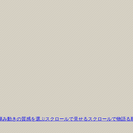
弾み
動きの質感を選ぶ
スクロールで見せる
スクロールで物語る