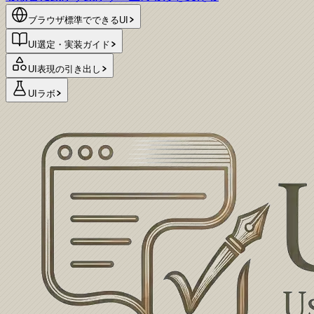
ブラウザ標準でできるUI
UI選定・実装ガイド
UI表現の引き出し
UIラボ