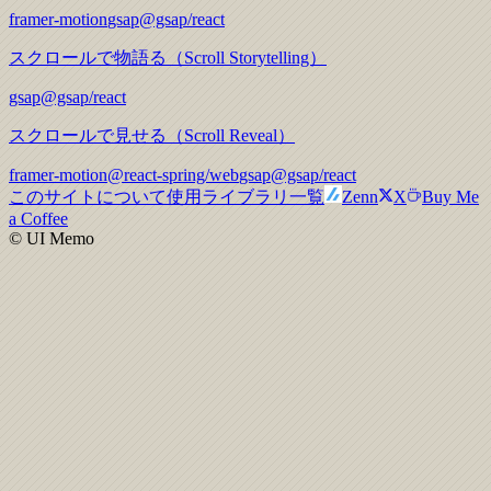
framer-motion
gsap
@gsap/react
スクロールで物語る（Scroll Storytelling）
gsap
@gsap/react
スクロールで見せる（Scroll Reveal）
framer-motion
@react-spring/web
gsap
@gsap/react
このサイトについて
使用ライブラリ一覧
Zenn
X
Buy Me
a Coffee
© UI Memo