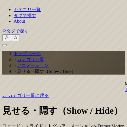
カテゴリ一覧
タグで探す
About
タグで探す
トップページ
カテゴリ一覧
アニメーション
見せる・隠す（Show / Hide）
← カテゴリ一覧に戻る
見せる・隠す（Show / Hide）
フェード・スライド・トグルアニメーションをFramer Motion