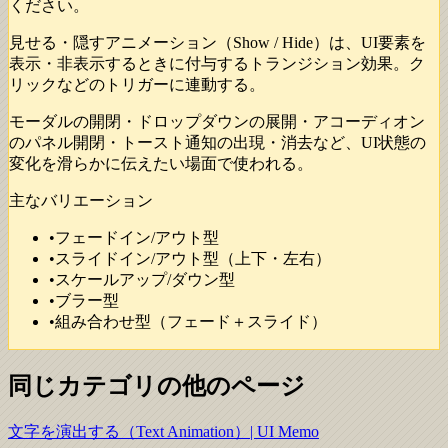
ください。
見せる・隠すアニメーション（Show / Hide）は、UI要素を
表示・非表示するときに付与するトランジション効果。ク
リックなどのトリガーに連動する。
モーダルの開閉・ドロップダウンの展開・アコーディオン
のパネル開閉・トースト通知の出現・消去など、UI状態の
変化を滑らかに伝えたい場面で使われる。
主なバリエーション
•
フェードイン/アウト型
•
スライドイン/アウト型（上下・左右）
•
スケールアップ/ダウン型
•
ブラー型
•
組み合わせ型（フェード＋スライド）
同じカテゴリの他のページ
文字を演出する（Text Animation）| UI Memo