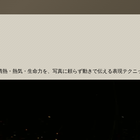
情熱・熱気・生命力を、写真に頼らず動きで伝える表現テクニ