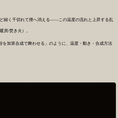
ほど細く千切れて煙へ消える——この温度の流れと上昇する乱
暖房/焚き火）。
粉を加算合成で舞わせる」のように、温度・動き・合成方法