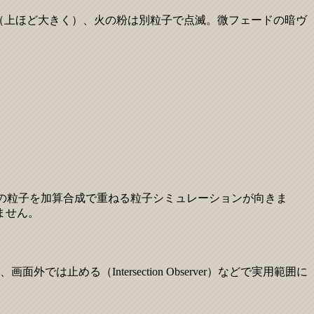
れ（上ほど大きく）、火の粉は別粒子で点滅。微フェードの暗ヴ
数の粒子を加算合成で重ねる粒子シミュレーションが向きま
ません。
止める（Intersection Observer）などで実用範囲に