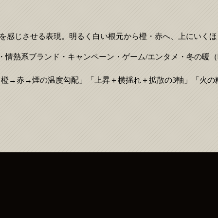
”を感じさせる表現。明るく白い根元から橙・赤へ、上にいく
理・情熱系ブランド・キャンペーン・ゲーム/エンタメ・冬の暖（
→橙→赤→煙の温度勾配」「上昇＋横揺れ＋拡散の3軸」「火の