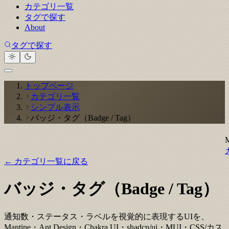
カテゴリ一覧
タグで探す
About
タグで探す
トップページ
カテゴリ一覧
シンプル表示
バッジ・タグ（Badge / Tag）
← カテゴリ一覧に戻る
バッジ・タグ（Badge / Tag）
通知数・ステータス・ラベルを視覚的に表現するUIを、
Mantine・Ant Design・Chakra UI・shadcn/ui・MUI・CSS/カス