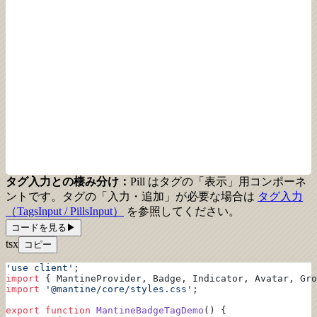
タグ入力との棲み分け：
Pill はタグの「表示」用コンポーネ
ントです。タグの「入力・追加」が必要な場合は
タグ入力
（TagsInput / PillsInput）
を参照してください。
コードを見る
▶
tsx
コピー
'use client'
;
import
 { MantineProvider, Badge, Indicator, Avatar, Gro
import
 '@mantine/core/styles.css'
;
export
 function
 MantineBadgeTagDemo
() {