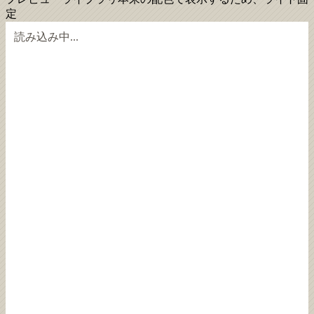
定
読み込み中...