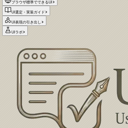
ブラウザ標準でできるUI
UI選定・実装ガイド
UI表現の引き出し
UIラボ