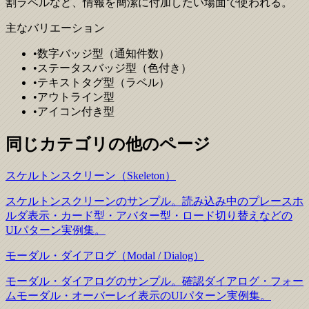
割ラベルなど、情報を簡潔に付加したい場面で使われる。
主なバリエーション
•
数字バッジ型（通知件数）
•
ステータスバッジ型（色付き）
•
テキストタグ型（ラベル）
•
アウトライン型
•
アイコン付き型
同じカテゴリの他のページ
スケルトンスクリーン（Skeleton）
スケルトンスクリーンのサンプル。読み込み中のプレースホ
ルダ表示・カード型・アバター型・ロード切り替えなどの
UIパターン実例集。
モーダル・ダイアログ（Modal / Dialog）
モーダル・ダイアログのサンプル。確認ダイアログ・フォー
ムモーダル・オーバーレイ表示のUIパターン実例集。