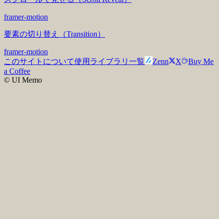
framer-motion
要素の切り替え（Transition）
framer-motion
このサイトについて
使用ライブラリ一覧
Zenn
X
Buy Me
a Coffee
© UI Memo