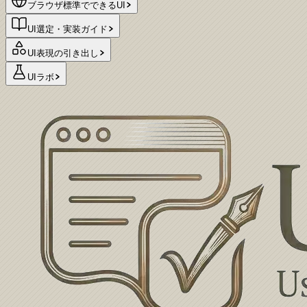
ブラウザ標準でできるUI
UI選定・実装ガイド
UI表現の引き出し
UIラボ