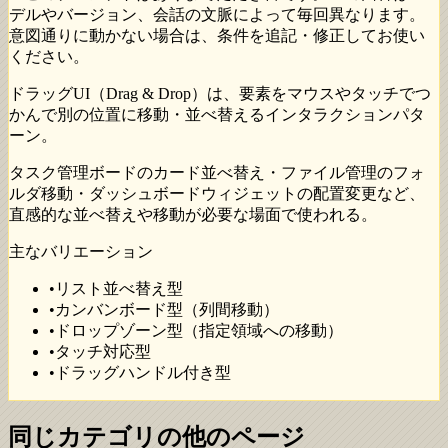
デルやバージョン、会話の文脈によって毎回異なります。
意図通りに動かない場合は、条件を追記・修正してお使い
ください。
ドラッグUI（Drag & Drop）は、要素をマウスやタッチでつ
かんで別の位置に移動・並べ替えるインタラクションパタ
ーン。
タスク管理ボードのカード並べ替え・ファイル管理のフォ
ルダ移動・ダッシュボードウィジェットの配置変更など、
直感的な並べ替えや移動が必要な場面で使われる。
主なバリエーション
•
リスト並べ替え型
•
カンバンボード型（列間移動）
•
ドロップゾーン型（指定領域への移動）
•
タッチ対応型
•
ドラッグハンドル付き型
同じカテゴリの他のページ