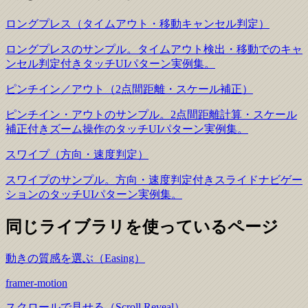
ロングプレス（タイムアウト・移動キャンセル判定）
ロングプレスのサンプル。タイムアウト検出・移動でのキャ
ンセル判定付きタッチUIパターン実例集。
ピンチイン／アウト（2点間距離・スケール補正）
ピンチイン・アウトのサンプル。2点間距離計算・スケール
補正付きズーム操作のタッチUIパターン実例集。
スワイプ（方向・速度判定）
スワイプのサンプル。方向・速度判定付きスライドナビゲー
ションのタッチUIパターン実例集。
同じライブラリを使っているページ
動きの質感を選ぶ（Easing）
framer-motion
スクロールで見せる（Scroll Reveal）