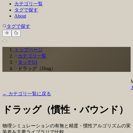
カテゴリ一覧
タグで探す
About
タグで探す
トップページ
カテゴリ一覧
タッチUI
ドラッグ（Drag）
← カテゴリ一覧に戻る
ドラッグ（慣性・バウンド）
物理シミュレーションの有無と精度・慣性アルゴリズムの実
装差を主要ライブラリで比較