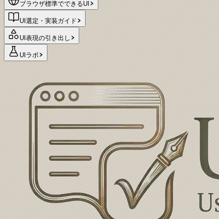
ブラウザ標準でできるUI
UI選定・実装ガイド
UI表現の引き出し
UIラボ