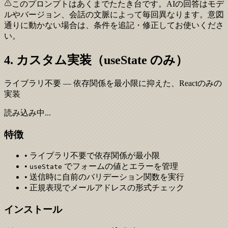
このプロンプトはあくまでたたき台です。AIの回答はモデ
ルやバージョン、会話の文脈によって毎回異なります。意図
通りに動かない場合は、条件を追記・修正してお使いくださ
い。
4. カスタム実装（useState のみ）
ライブラリ不要 — 依存関係を最小限に抑えた、Reactのみの
実装
読み込み中...
特徴
• ライブラリ不要で依存関係が最小限
•
でフォームの値とエラーを管理
useState
• 送信時に自前のバリデーション関数を実行
• 正規表現でメールアドレスの形式チェック
インストール