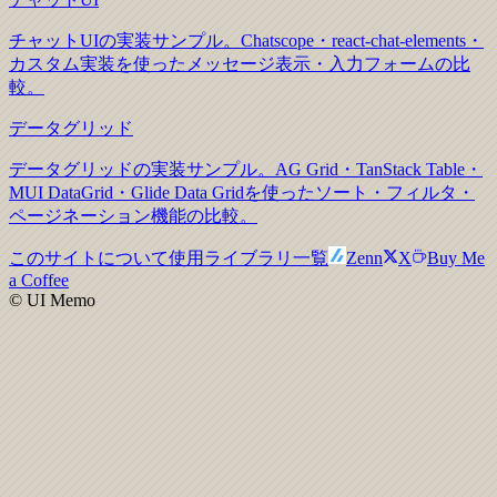
チャットUIの実装サンプル。Chatscope・react-chat-elements・
カスタム実装を使ったメッセージ表示・入力フォームの比
較。
データグリッド
データグリッドの実装サンプル。AG Grid・TanStack Table・
MUI DataGrid・Glide Data Gridを使ったソート・フィルタ・
ページネーション機能の比較。
このサイトについて
使用ライブラリ一覧
Zenn
X
Buy Me
a Coffee
© UI Memo