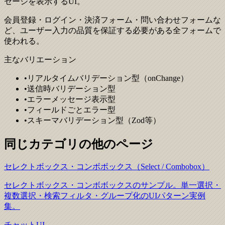
セージを表示するUI。
会員登録・ログイン・決済フォーム・問い合わせフォームな
ど、ユーザー入力の品質を保証する必要がある全フォームで
使われる。
主なバリエーション
•
リアルタイムバリデーション型（onChange）
•
送信時バリデーション型
•
エラーメッセージ表示型
•
フィールドごとエラー型
•
スキーマバリデーション型（Zod等）
同じカテゴリの他のページ
セレクトボックス・コンボボックス（Select / Combobox）
セレクトボックス・コンボボックスのサンプル。単一選択・
複数選択・検索フィルタ・グループ化のUIパターン実例
集。
チャットUI