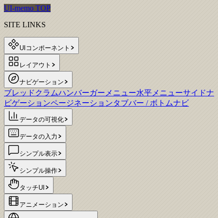
UI-memo TOP
SITE LINKS
UIコンポーネント
レイアウト
ナビゲーション
ブレッドクラム
ハンバーガーメニュー
水平メニュー
サイドナ
ビゲーション
ページネーション
タブバー / ボトムナビ
データの可視化
データの入力
シンプル表示
シンプル操作
タッチUI
アニメーション