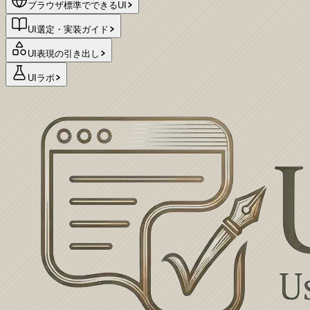
ブラウザ標準でできるUI
UI選定・実装ガイド
UI表現の引き出し
UIラボ