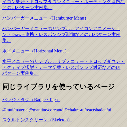
イコン統合・ドロップダウンメニュー・ルーティング連携な
どのUIパターン実例集。
ハンバーガーメニュー（Hamburger Menu）
ハンバーガーメニューのサンプル。アイコンアニメーショ
ン・Drawer連携・レスポンシブ制御などのUIパターン実例
集。
水平メニュー（Horizontal Menu）
水平メニューのサンプル。サブメニュー・ドロップダウン・
アクティブ状態・テーマ切替・レスポンシブ対応などのUI
パターン実例集。
同じライブラリを使っているページ
バッジ・タグ（Badge / Tag）
@mui/material
@mantine/core
antd
@chakra-ui/react
shadcn/ui
スケルトンスクリーン（Skeleton）