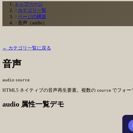
トップページ
カテゴリ一覧
ページの構造
音声（audio）
← カテゴリ一覧に戻る
音声
audio
source
HTML5 ネイティブの音声再生要素。複数の
でフォー
source
audio 属性一覧デモ