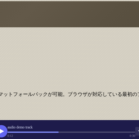
マットフォールバックが可能。ブラウザが対応している最初の
audio demo track
0:12
0:30