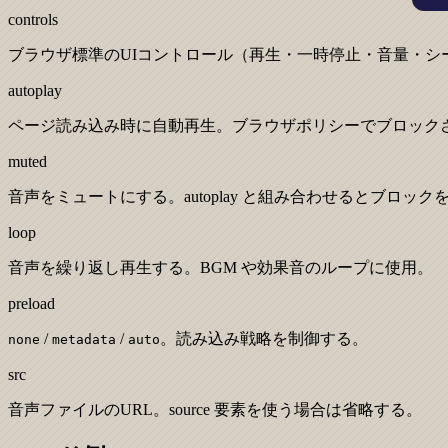
controls
ブラウザ標準のUIコントロール（再生・一時停止・音量・シ
autoplay
ページ読み込み時に自動再生。ブラウザポリシーでブロック
muted
音声をミュートにする。autoplay と組み合わせるとブロッ
loop
音声を繰り返し再生する。BGM や効果音のループに使用。
preload
/
/
。読み込み戦略を制御する。
none
metadata
auto
src
音声ファイルのURL。source 要素を使う場合は省略する。