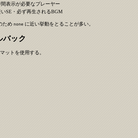
時間表示が必要なプレーヤー
短いSE・必ず再生されるBGM
のため
に近い挙動をとることが多い。
none
ールバック
マットを使用する。