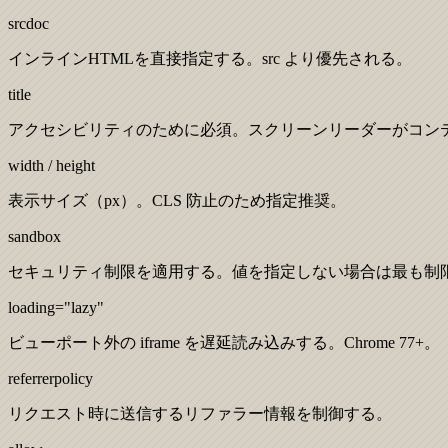
srcdoc
インラインHTMLを直接指定する。src より優先される。
title
アクセシビリティのために必須。スクリーンリーダーがコン
width / height
表示サイズ（px）。CLS 防止のため指定推奨。
sandbox
セキュリティ制限を適用する。値を指定しない場合は最も制
loading="lazy"
ビューポート外の iframe を遅延読み込みする。Chrome 77+。
referrerpolicy
リクエスト時に送信するリファラー情報を制御する。