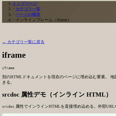
トップページ
カテゴリ一覧
ページの構造
インラインフレーム（iframe）
← カテゴリ一覧に戻る
iframe
iframe
別のHTMLドキュメントを現在のページに埋め込む要素。 
きる。
srcdoc 属性デモ（インライン HTML）
属性でインラインHTMLを直接埋め込める。外部URLなし
srcdoc