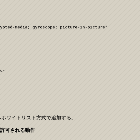
ypted-media; gyroscope; picture-in-picture"

>"

みホワイトリスト方式で追加する。
許可される動作