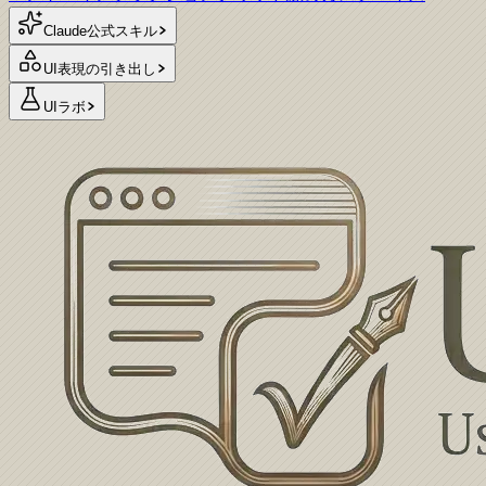
Claude公式スキル
UI表現の引き出し
UIラボ