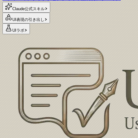
Claude公式スキル
UI表現の引き出し
UIラボ