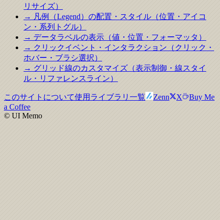
リサイズ）
→ 凡例（Legend）の配置・スタイル（位置・アイコ
ン・系列トグル）
→ データラベルの表示（値・位置・フォーマッタ）
→ クリックイベント・インタラクション（クリック・
ホバー・ブラシ選択）
→ グリッド線のカスタマイズ（表示制御・線スタイ
ル・リファレンスライン）
このサイトについて
使用ライブラリ一覧
Zenn
X
Buy Me
a Coffee
© UI Memo