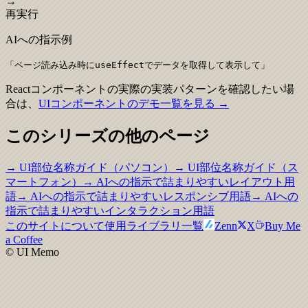
→
再実行
AIへの指示例
「
ページ読み込み時にuseEffectでデータを取得して表示して
」
Reactコンポーネントの実際の実装パターンを確認したい場
合は、
UIコンポーネントのデモ一覧を見る →
このシリーズの他のページ
→ UI部位名称ガイド（パソコン）
→ UI部位名称ガイド（ス
マートフォン）
→ AIへの指示で詰まりやすいレイアウト用
語
→ AIへの指示で詰まりやすいレスポンシブ用語
→ AIへの
指示で詰まりやすいインタラクション用語
このサイトについて
使用ライブラリ一覧
Zenn
X
Buy Me
a Coffee
© UI Memo