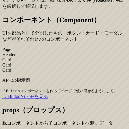
す。 このページでは、AIへの指示でよく使うReact基礎用語
を厳選して解説します。
コンポーネント（Component）
UIを部品として分割したもの。ボタン・カード・モーダル
などがそれぞれ1つのコンポーネント
Page
Header
Card
Card
Card
AIへの指示例
「
Buttonコンポーネントを作ってページで使い回せるようにして
」
→ Buttonのデモを見る
props（プロップス）
親コンポーネントから子コンポーネントへ渡すデータ