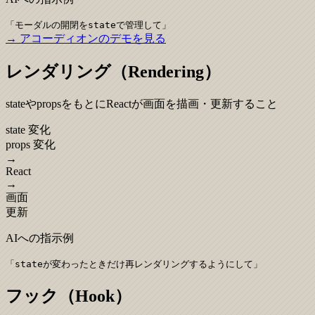
「
モーダルの開閉をstateで管理して
」
→ アコーディオンのデモを見る
レンダリング（Rendering）
stateやpropsをもとにReactが画面を描画・更新すること
state 変化
props 変化
→
React
→
画面
更新
AIへの指示例
「
stateが変わったときだけ再レンダリングするようにして
」
フック（Hook）