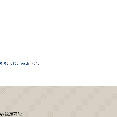
0:00 UTC; path=/;'
;
のみ設定可能