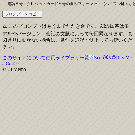
- 電話番号・クレジットカード番号の自動フォーマット（ハイフン挿入な
プロンプトをコピー
⚠️ このプロンプトはあくまでたたき台です。AIの回答はモ
デルやバージョン、会話の文脈によって毎回異なります。意
図通りに動かない場合は、条件を追記・修正してお使いくだ
さい。
このサイトについて
使用ライブラリ一覧
Zenn
X
Buy Me
a Coffee
© UI Memo