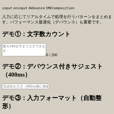
input
oninput
debounce
IMEComposition
入力に応じてリアルタイムで処理を行うパターンをまとめま
す。パフォーマンス最適化（デバウンス）も重要です。
デモ①：文字数カウント
0
/ 200
デモ②：デバウンス付きサジェスト
（400ms）
デモ③：入力フォーマット（自動整
形）