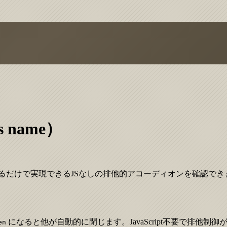
 name）
るだけで実現できるJSなしの排他的アコーディオンを確認でき
になると他が自動的に閉じます。JavaScript不要で排他制
en