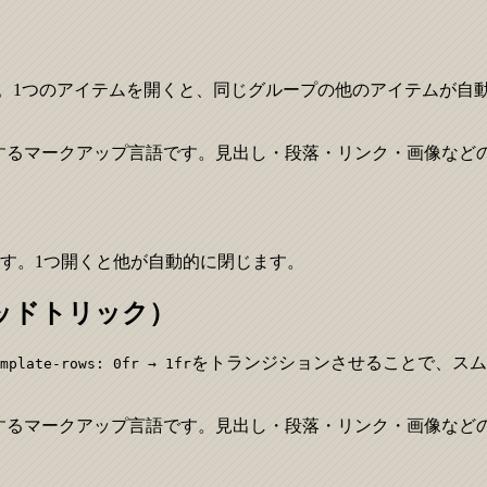
。1つのアイテムを開くと、同じグループの他のアイテムが自
ページの構造を定義するマークアップ言語です。見出し・段落・リンク・画
す。1つ開くと他が自動的に閉じます。
ッドトリック）
をトランジションさせることで、スム
mplate-rows: 0fr → 1fr
ページの構造を定義するマークアップ言語です。見出し・段落・リンク・画