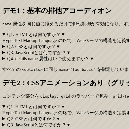
デモ1：基本の排他アコーディオン
属性を同じ値に揃えるだけで排他制御が有効になります
name
Q1. HTMLとは何ですか？
▼
HyperText Markup Language の略で、Web
Q2. CSSとは何ですか？
▼
Q3. JavaScriptとは何ですか？
▼
Q4. details name 属性はいつ使えますか？
▼
すべての
に同じ
を指定していま
<details>
name="faq-basic"
デモ2：CSSアニメーションあり（グリ
コンテンツ部分を
のラッパーで包み、
display: grid
grid-te
Q1. HTMLとは何ですか？
▼
HyperText Markup Language の略で、Web
Q2. CSSとは何ですか？
▼
Q3. JavaScriptとは何ですか？
▼