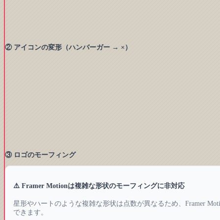
② アイコンの変形（ハンバーガー → ×）
③ ロゴのモーフィング
⚠️ Framer Motionは複雑な形状のモーフィングに非対応
星形やハートのような複雑な形状は点数が異なるため、Framer Mot
できます。