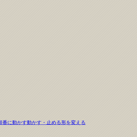
順番に動かす
動かす・止める
形を変える