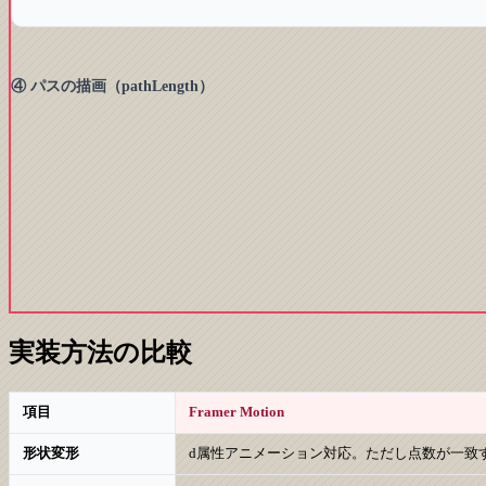
④ パスの描画（pathLength）
実装方法の比較
項目
Framer Motion
形状変形
d属性アニメーション対応。ただし点数が一致