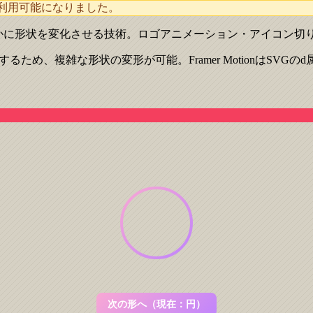
無料で利用可能になりました。
なめらかに形状を変化させる技術。ロゴアニメーション・アイコン
間するため、複雑な形状の変形が可能。Framer MotionはS
次の形へ（現在：
円
）