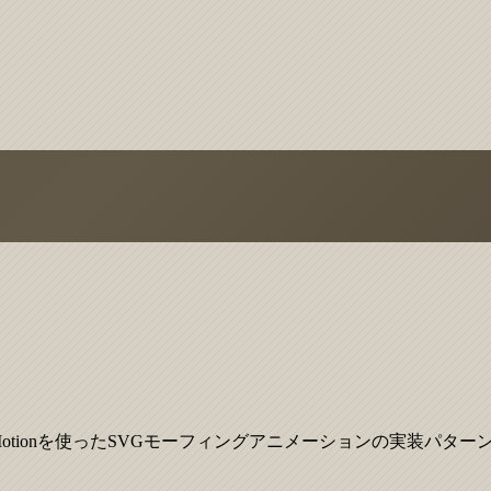
ramer Motionを使ったSVGモーフィングアニメーションの実