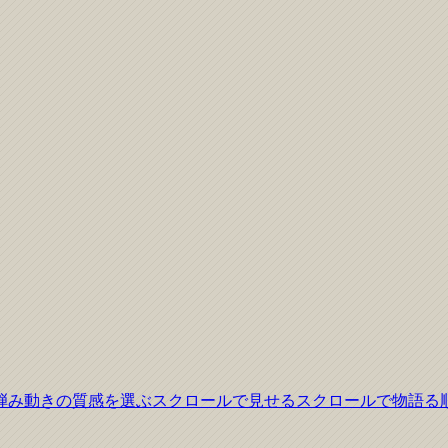
弾み
動きの質感を選ぶ
スクロールで見せる
スクロールで物語る