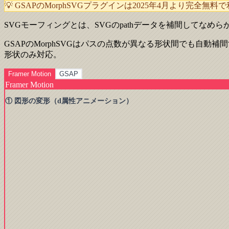
💡 GSAPのMorphSVGプラグインは2025年4月より完全
SVGモーフィングとは、SVGのpathデータを補間して
GSAPのMorphSVGはパスの点数が異なる形状間でも自動補
形状のみ対応。
Framer Motion
GSAP
Framer Motion
① 図形の変形（d属性アニメーション）