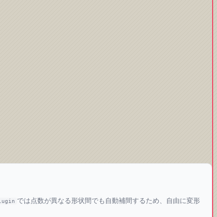
では点数が異なる形状間でも自動補間するため、自由に変形
lugin