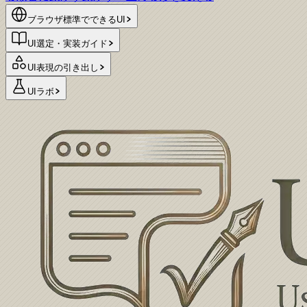
ブラウザ標準でできるUI
UI選定・実装ガイド
UI表現の引き出し
UIラボ