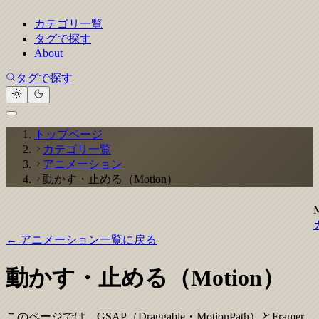
カテゴリ一覧
タグで探す
About
タグで探す
トップページ
カテゴリ一覧
アニメーション
動かす・止める（Motion）
← アニメーション一覧に戻る
動かす・止める（Motion）
このページでは、GSAP（Draggable・MotionPath）とFramer