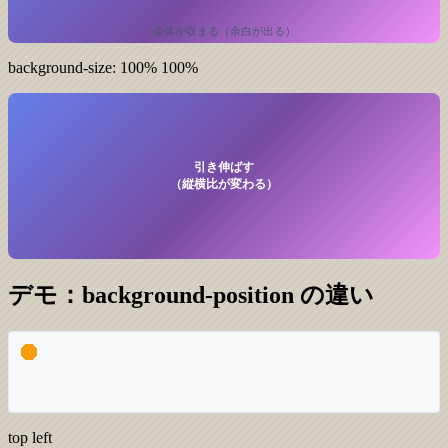
全体が収まる（余白が出る）
background-size: 100% 100%
引き伸ばす
（縦横比が変わる）
デモ：background-position の違い
top left