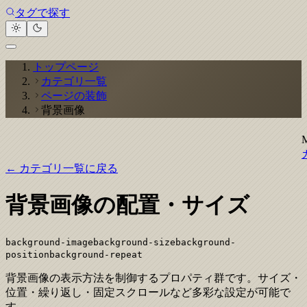
タグで探す
トップページ
カテゴリ一覧
ページの装飾
背景画像
← カテゴリ一覧に戻る
背景画像の配置・サイズ
background-image
background-size
background-
position
background-repeat
背景画像の表示方法を制御するプロパティ群です。サイズ・
位置・繰り返し・固定スクロールなど多彩な設定が可能で
す。