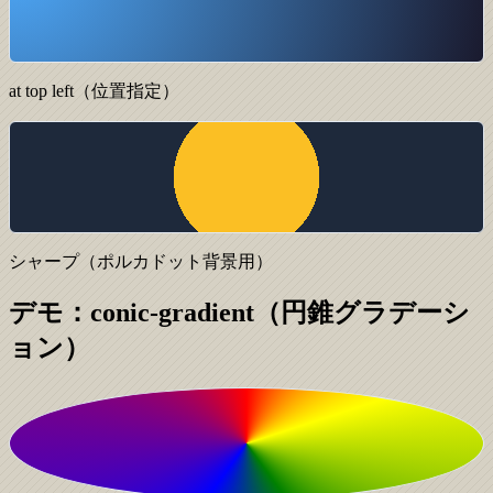
at top left（位置指定）
シャープ（ポルカドット背景用）
デモ：conic-gradient（円錐グラデーシ
ョン）