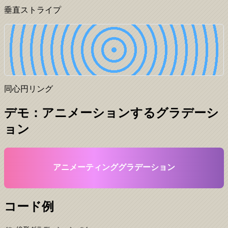
垂直ストライプ
同心円リング
デモ：アニメーションするグラデーシ
ョン
アニメーティンググラデーション
コード例