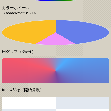
カラーホイール
（border-radius: 50%）
円グラフ（3等分）
from 45deg（開始角度）