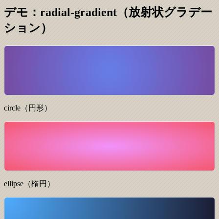
デモ：radial-gradient（放射状グラデー
ション）
circle（円形）
ellipse（楕円）