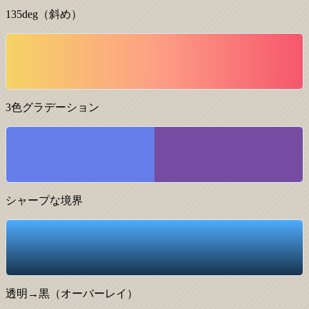
135deg（斜め）
3色グラデーション
シャープな境界
透明→黒（オーバーレイ）