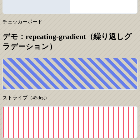
チェッカーボード
デモ：repeating-gradient（繰り返しグ
ラデーション）
ストライプ（45deg）