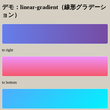
デモ：linear-gradient（線形グラデーシ
ョン）
to right
to bottom