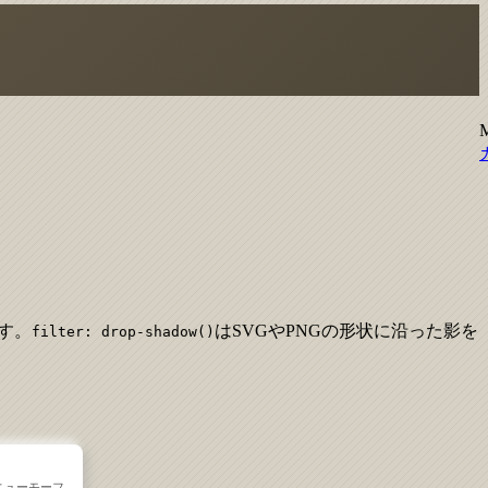
す。
はSVGやPNGの形状に沿った影を
filter: drop-shadow()
ニューモーフ