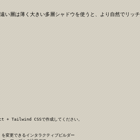
、遠い層は薄く大きい多層シャドウを使うと、より自然でリッ
t + Tailwind CSSで作成してください。

color）を変更できるインタラクティブビルダー
