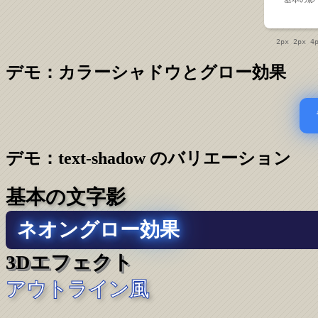
2px 2px 4
デモ：カラーシャドウとグロー効果
デモ：text-shadow のバリエーション
基本の文字影
ネオングロー効果
3Dエフェクト
アウトライン風