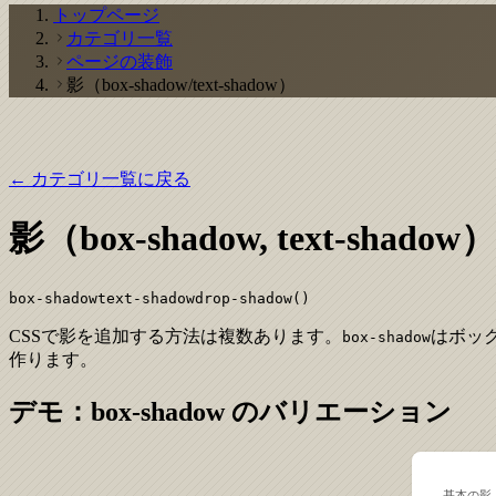
トップページ
カテゴリ一覧
ページの装飾
影（box-shadow/text-shadow）
← カテゴリ一覧に戻る
影（box-shadow, text-shadow）
box-shadow
text-shadow
drop-shadow()
CSSで影を追加する方法は複数あります。
はボッ
box-shadow
作ります。
デモ：box-shadow のバリエーション
基本の影