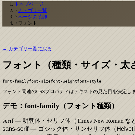
トップページ
カテゴリ一覧
ページの装飾
フォント
← カテゴリ一覧に戻る
フォント（種類・サイズ・太
font-family
font-size
font-weight
font-style
フォント関連のCSSプロパティはテキストの見た目を決定
デモ：font-family（フォント種類）
serif — 明朝体・セリフ体（Times New Roman 
sans-serif — ゴシック体・サンセリフ体（Helvet