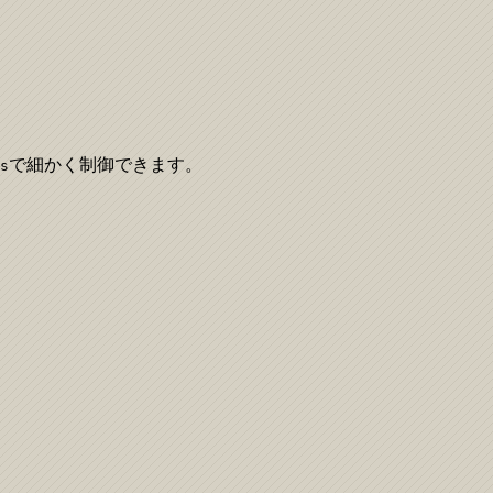
で細かく制御できます。
s