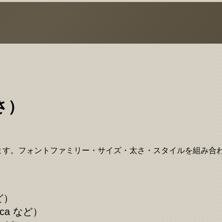
さ）
します。フォントファミリー・サイズ・太さ・スタイルを組み合
など）
ica など）