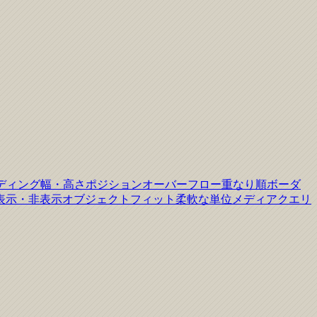
ディング
幅・高さ
ポジション
オーバーフロー
重なり順
ボーダ
表示・非表示
オブジェクトフィット
柔軟な単位
メディアクエリ