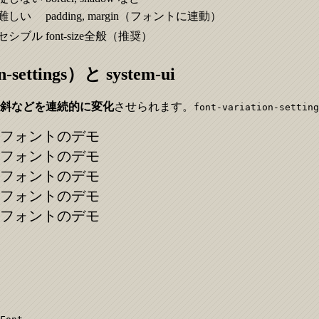
難しい
padding, margin（フォントに連動）
セシブル
font-size全般（推奨）
ttings）と system-ui
斜などを連続的に変化
させられます。
font-variation-setting
ルフォントのデモ
ルフォントのデモ
ルフォントのデモ
ルフォントのデモ
ルフォントのデモ