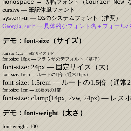
monospace — 等幅フォント（Courier New
cursive — 筆記体風フォント
system-ui — OSのシステムフォント（推奨）
Georgia, serif — 具体的なフォント名＋フォール
デモ：font-size（サイズ）
font-size: 12px — 固定サイズ（小）
font-size: 16px — ブラウザのデフォルト（基準）
font-size: 24px — 固定サイズ（大）
font-size: 1rem — ルートの1倍（通常16px）
font-size: 1.5rem — ルートの1.5倍（通常
font-size: 1em — 親要素の1倍
font-size: clamp(14px, 2vw, 24px) 
デモ：font-weight（太さ）
font-weight:
100