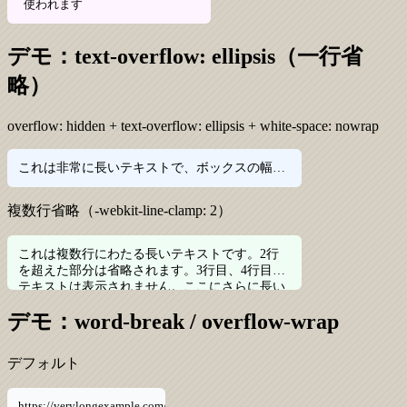
  使われます
デモ：text-overflow: ellipsis（一行省
略）
overflow: hidden + text-overflow: ellipsis + white-space: nowrap
これは非常に長いテキストで、ボックスの幅を超えた部分は「...」で省略されます。
複数行省略（-webkit-line-clamp: 2）
これは複数行にわたる長いテキストです。2行
を超えた部分は省略されます。3行目、4行目の
テキストは表示されません。ここにさらに長い
テキストを追加します。
デモ：word-break / overflow-wrap
デフォルト
https://verylongexample.com/path/to/resource