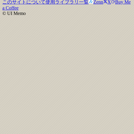
このサイトについて
使用ライブラリ一覧
Zenn
X
Buy Me
a Coffee
© UI Memo