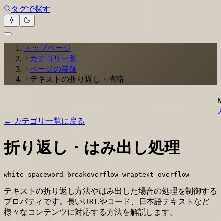
タグで探す
トップページ
カテゴリ一覧
ページの装飾
テキストの折り返し・省略
← カテゴリ一覧に戻る
折り返し・はみ出し処理
white-space
word-break
overflow-wrap
text-overflow
テキストの折り返し方法やはみ出した場合の処理を制御する
プロパティです。長いURLやコード、日本語テキストなど
様々なコンテンツに対応する方法を解説します。