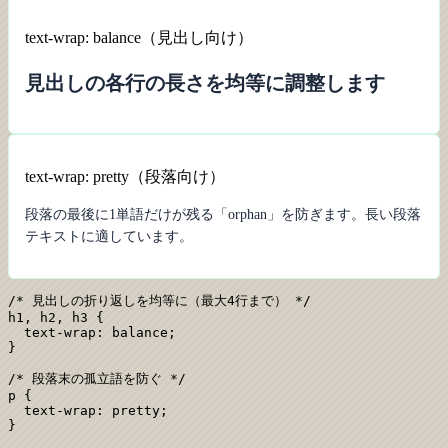
text-wrap: balance（見出し向け）
見出しの各行の長さを均等に調整します
text-wrap: pretty（段落向け）
段落の最後に1単語だけが残る「orphan」を防ぎます。長い段落
テキストに適しています。
/* 見出しの折り返しを均等に（最大4行まで） */

h1, h2, h3 {

  text-wrap: balance;

}

/* 段落末の孤立語を防ぐ */

p {

  text-wrap: pretty;

}
